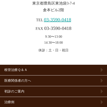
東京都豊島区東池袋3-7-4
倉本ビル2階
03-3590-0418
TEL
03-3590-0418
FAX
9:30〜13:00
14:30〜18:00
休診：土・日・祝日
根管治療Ｑ＆Ａ
医療関係者の方へ
初診のご案内
治療例