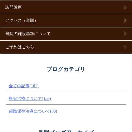
訪問診療
アクセス（道順）
当院の施設基準について
ご予約はこちら
ブログカテゴリ
全ての記事(161)
根管治療について(153)
歯髄保存治療について(30)