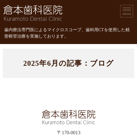
倉本歯科医院｜歯内療
歯内療法専門医によるマイクロスコープ、歯科用CTを使用した精
密根管治療を実施しております。
ホーム
2025年6月の記事：ブログ
診療内容
スタッフ紹介
精密根管治療
精密根管治療の治療費
〒170-0013