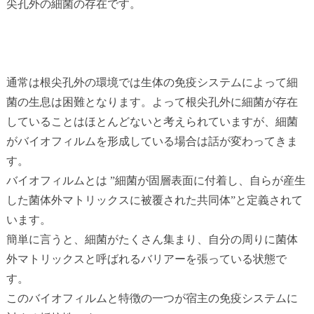
尖孔外の細菌の存在です。
通常は根尖孔外の環境では生体の免疫システムによって細
菌の生息は困難となります。よって根尖孔外に細菌が存在
していることはほとんどないと考えられていますが、細菌
がバイオフィルムを形成している場合は話が変わってきま
す。
バイオフィルムとは ”細菌が固層表面に付着し、自らが産生
した菌体外マトリックスに被覆された共同体”と定義されて
います。
簡単に言うと、細菌がたくさん集まり、自分の周りに菌体
外マトリックスと呼ばれるバリアーを張っている状態で
す。
このバイオフィルムと特徴の一つが宿主の免疫システムに