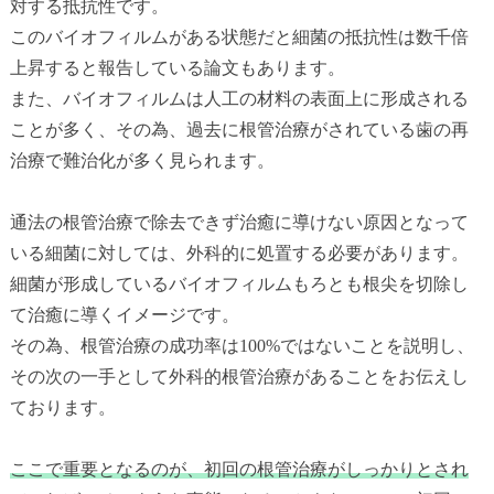
対する抵抗性です。
このバイオフィルムがある状態だと細菌の抵抗性は数千倍
上昇すると報告している論文もあります。
また、バイオフィルムは人工の材料の表面上に形成される
ことが多く、その為、過去に根管治療がされている歯の再
治療で難治化が多く見られます。
通法の根管治療で除去できず治癒に導けない原因となって
いる細菌に対しては、外科的に処置する必要があります。
細菌が形成しているバイオフィルムもろとも根尖を切除し
て治癒に導くイメージです。
その為、根管治療の成功率は100%ではないことを説明し、
その次の一手として外科的根管治療があることをお伝えし
ております。
ここで重要となるのが、初回の根管治療がしっかりとされ