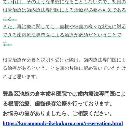
ていれば、そのような事態になることもないので、初回の
根管治療は歯内療法専門医による治療が必要不可欠である
こと。
また、再治療に関しても、歯根や細菌の様々な状況に対応
できる歯内療法専門医による治療が必須だということで
す。
根管治療が必要と説明を受けた際は、歯内療法専門医によ
る治療があるということを頭の片隅に留め置いていただけ
ればと思います。
豊島区池袋の倉本歯科医院では歯内療法専門医によ
る根管治療、歯髄保存治療を行っております。
お悩みの歯がありましたら、ご相談ください。
https://kuramotodc-ikebukuro.com/reservation.html