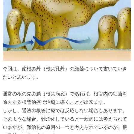
今回は、歯根の外（根尖孔外）の細菌について書いていき
たいと思います。
通常の根の先の膿（根尖病変）であれば、根管内の細菌を
除去する根管治療で治癒に導くことが出来ます。
しかし、通法の根管治療では反応しない場合もあります。
そのような場合、難治化していると一般的には考えられて
いますが、難治化の原因の一つと考えられているのが、根