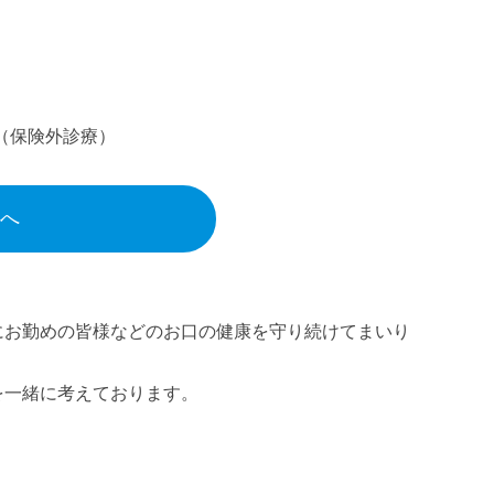
。
（保険外診療）
へ
社にお勤めの皆様などのお口の健康を守り続けてまいり
を一緒に考えております。