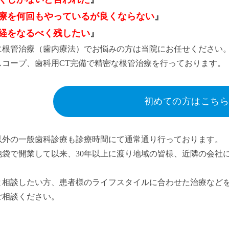
療を何回もやっているが良くならない
』
経をなるべく残したい
』
に根管治療（歯内療法）でお悩みの方は当院にお任せください
スコープ、歯科用CT完備で精密な根管治療を行っております。
初めての方はこちら
以外の一般歯科診療も診療時間にて通常通り行っております。
に池袋で開業して以来、30年以上に渡り地域の皆様、近隣の会
と相談したい方、患者様のライフスタイルに合わせた治療など
ご相談ください。