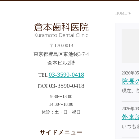
HOME ≫
〒170-0013
東京都豊島区東池袋3-7-4
倉本ビル2階
2026年0
03-3590-0418
TEL
院長
03-3590-0418
FAX
現在、
9:30〜13:00
14:30〜18:00
2026年0
休診：土・日・祝日
外来
いつも
サイドメニュー