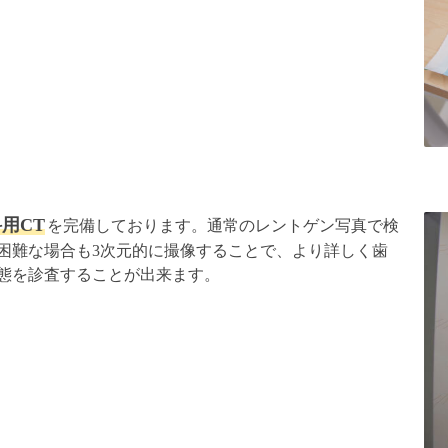
用CT
を完備しております。通常のレントゲン写真で検
困難な場合も3次元的に撮像することで、より詳しく歯
態を診査することが出来ます。