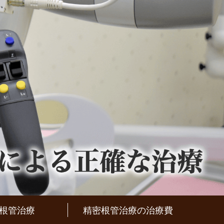
根管治療
精密根管治療の治療費