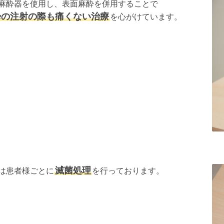
麻酔器を使用し、表面麻酔を併用することで
酔の注射の際も痛くない治療
を心がけています。
滅菌処理
は患者様ごとに
を行っております。