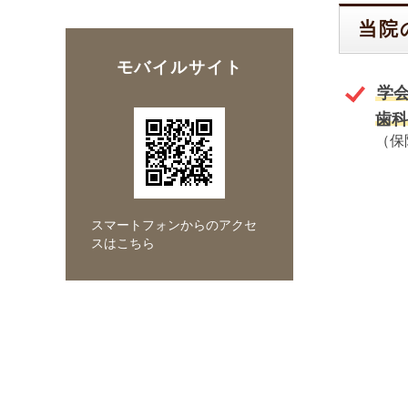
当院
モバイルサイト
学
歯科
（保
スマートフォンからのアクセ
スはこちら