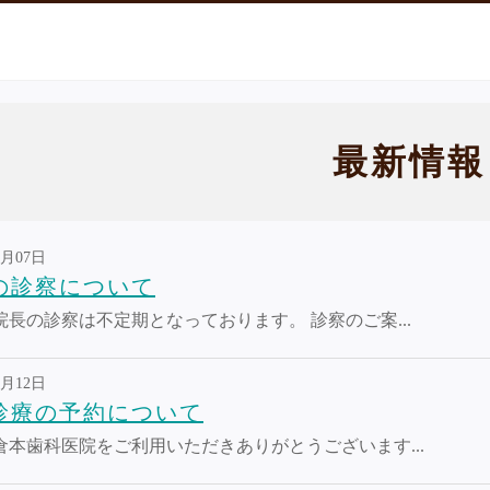
最新情報
5月07日
の診察について
院長の診察は不定期となっております。 診察のご案...
3月12日
診療の予約について
倉本歯科医院をご利用いただきありがとうございます...