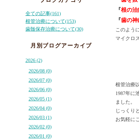
ブログカテゴリ
『
根の治
全ての記事(161)
『
歯の神
根管治療について(153)
歯髄保存治療について(30)
このよう
マイクロ
月別ブログアーカイブ
2026 (2)
2026/08 (0)
2026/07 (0)
根管治療
2026/06 (0)
1987年
2026/05 (1)
ました。
2026/04 (0)
じっくり
2026/03 (1)
お気軽に
2026/02 (0)
2026/01 (0)