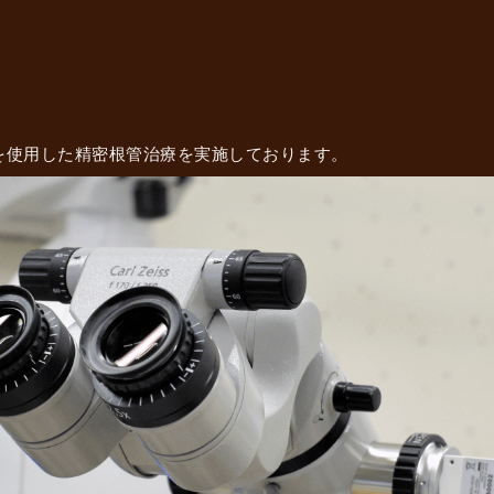
歯科医院｜歯内療法専門医による精
を使用した精密根管治療を実施しております。