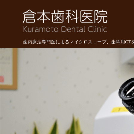
倉本
歯内療法専門医によるマイクロスコープ、歯科用CT