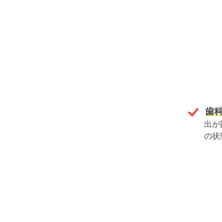
歯科
出が
の状