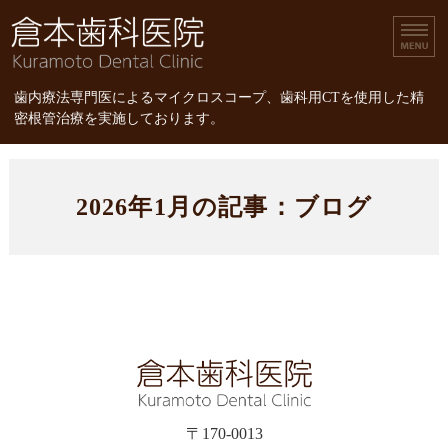
倉本歯科医院｜歯内療
歯内療法専門医によるマイクロスコープ、歯科用CTを使用した精
密根管治療を実施しております。
ホーム
2026年1月の記事：ブログ
診療内容
スタッフ紹介
精密根管治療
精密根管治療の治療費
〒170-0013