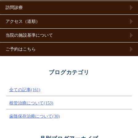
訪問診療
アクセス（道順）
当院の施設基準について
ご予約はこちら
ブログカテゴリ
全ての記事(161)
根管治療について(153)
歯髄保存治療について(30)