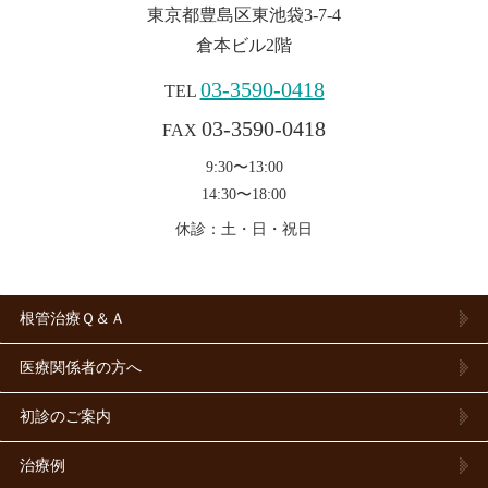
東京都豊島区東池袋3-7-4
倉本ビル2階
03-3590-0418
TEL
03-3590-0418
FAX
9:30〜13:00
14:30〜18:00
休診：土・日・祝日
根管治療Ｑ＆Ａ
医療関係者の方へ
初診のご案内
治療例