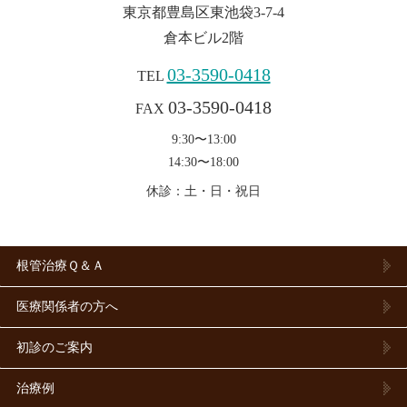
東京都豊島区東池袋3-7-4
倉本ビル2階
03-3590-0418
TEL
03-3590-0418
FAX
9:30〜13:00
14:30〜18:00
休診：土・日・祝日
根管治療Ｑ＆Ａ
医療関係者の方へ
初診のご案内
治療例