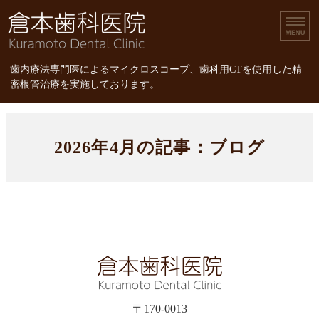
倉本歯科医院｜歯内療
歯内療法専門医によるマイクロスコープ、歯科用CTを使用した精
密根管治療を実施しております。
ホーム
2026年4月の記事：ブログ
診療内容
スタッフ紹介
精密根管治療
精密根管治療の治療費
〒170-0013