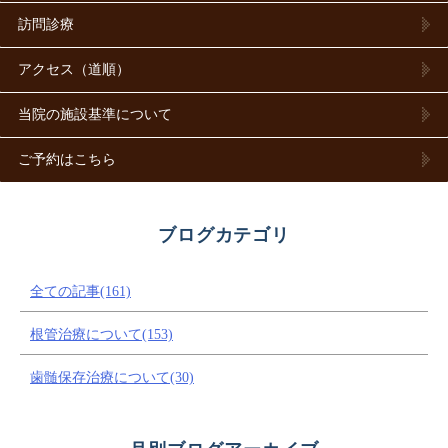
訪問診療
アクセス（道順）
当院の施設基準について
ご予約はこちら
ブログカテゴリ
全ての記事(161)
根管治療について(153)
歯髄保存治療について(30)