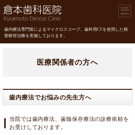
倉本歯科医院｜歯内療
歯内療法専門医によるマイクロスコープ、歯科用CTを使用した精
密根管治療を実施しております。
ホーム
医療関係者の方へ
診療内容
スタッフ紹介
精密根管治療
歯内療法でお悩みの先生方へ
精密根管治療の治療費
当院では歯内療法、歯髄保存療法の診療依頼を
お受けしております。