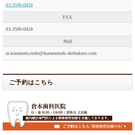
03-3590-0418
FAX
03-3590-0418
Mail
m.kuramoto.endo@kuramotodc-ikebukuro.com
ご予約はこちら