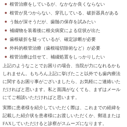
根管治療をしているが、なかなか良くならない
根管が見つからない、穿孔している、破折器具がある
う蝕が深そうだが、歯髄の保存を試みたい
補綴物を装着後に根尖病変による症状が出た
歯根破折を疑っているが、確定診断が必要
外科的根管治療（歯根端切除術など）が必要
根管治療は任せて、補綴処置をしっかりしたい
上記のようなことでお困りの場合、当院が力になれるかも
しれません。もちろん上記に挙げたこと以外でも歯内療法
に関するお困り事がございましたら、お気軽にご連絡いた
だければと思います。私と面識がなくても、まずはメール
にてご相談いただければと思います。
実際に患者様を紹介していただく際は、これまでの経緯を
記載した紹介状を患者様にお渡しいただくか、郵送または
FAXしていただけると診察がスムーズになります。