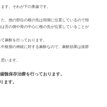
ります。それが下の奥歯です。
また、他の部位の根の先は頬側に位置しているので頬
歯は舌の側や骨の中心に根の先が位置していることが
。
いて麻酔を行っております。
も中枢側の神経に対する麻酔なので、麻酔効果は抜群
と思います。
歯髄保存治療を行っております。
ります。