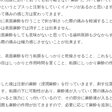
酔というとブスっと注射をしていくイメージがあるかと思いま
って痛みの感じ方は変わってきます。
前に表面麻酔を行うことで針が刺さった際の痛みを軽減するこ
みは表面麻酔では消すことは出来ません。
表面麻酔をしても意味がないと思っている歯科医師も少なから
る際の痛みは極力感じさせないことが出来ます。
は、表面麻酔を行う粘膜をしっかりと乾燥させること、これを
つ目はしっかりと作用時間を置くこと、粘膜にしっかり麻酔の
をした後は注射の麻酔（浸潤麻酔）を行っていきます。刺す位
ます。粘膜の下に可動性があり、麻酔液が入っていく際の痛み
比べると強力にくっ付いているので、その部分に麻酔液が入る
周囲も麻酔の作用が出てきますので、必要に応じて麻酔を追加