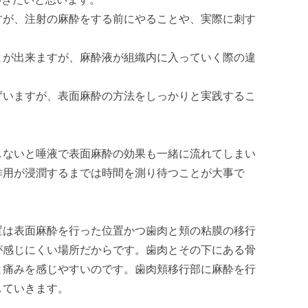
すが、注射の麻酔をする前にやることや、実際に刺す
とが出来ますが、麻酔液が組織内に入っていく際の違
ずいますが、表面麻酔の方法をしっかりと実践するこ
しないと唾液で表面麻酔の効果も一緒に流れてしまい
作用が浸潤するまでは時間を測り待つことが大事で
置は表面麻酔を行った位置かつ歯肉と頬の粘膜の移行
が感じにくい場所だからです。歯肉とその下にある骨
と痛みを感じやすいのです。歯肉頬移行部に麻酔を行
していきます。