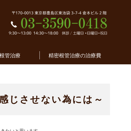
密根管治療｜東京都
根管治療
精密根管治療の治療費
感じさせない為には～
いきたいと思います。