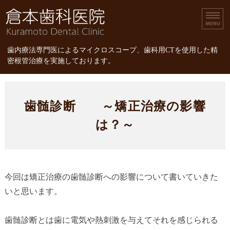
倉本歯科医院｜歯内療
歯内療法専門医によるマイクロスコープ、歯科用CTを使用した精
密根管治療を実施しております。
ホーム
歯髄診断 ～矯正治療の影響
診療内容
は？～
スタッフ紹介
精密根管治療
今回は矯正治療の歯髄診断への影響について書いていきた
精密根管治療の治療費
いと思います。
歯髄診断とは歯に電気や熱刺激を与えてそれを感じられる