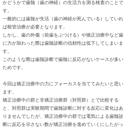
かどうかで歯髄（歯の神経）の生活力を測る検査のことで
す。
一般的には歯髄が失活（歯の神経が死んでいる）していれ
ば根管治療が必要となります。
しかし、歯の外傷（前歯をぶつける）や矯正治療中など歯
に力が加わった際は歯髄診断の信頼性は低下してしまいま
す。
このような際は歯髄診断で歯髄に反応がないケースが多い
ためです。
今回は矯正治療中の力にフォーカスを当ててみたいと思い
ます。
矯正治療中の群と非矯正治療群（対照群）とで比較する
と、対照群は実験期間で歯髄診断に対する反応に変化はあ
りませんでしたが、矯正治療中の群では電気による歯髄診
断に反応を示さない数が矯正治療を進めていくにしたがっ