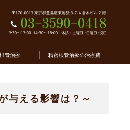
密根管治療｜東京都
根管治療
精密根管治療の治療費
与える影響は？～