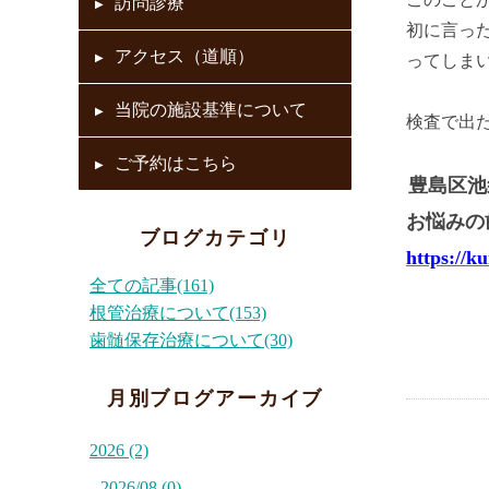
訪問診療
初に言っ
アクセス（道順）
ってしま
当院の施設基準について
検査で出
ご予約はこちら
豊島区池
お悩みの
ブログカテゴリ
https://k
全ての記事(161)
根管治療について(153)
歯髄保存治療について(30)
月別ブログアーカイブ
2026 (2)
2026/08 (0)