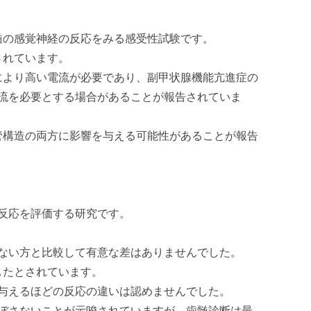
髄の感覚神経の反応をみる感受性試験です。
されています。
により高い電流が必要であり、副甲状腺機能亢進症の
流を必要とする場合があることが報告されていま
管構造の両方に影響を与える可能性があることが報告
反応を評価する研究です。
ない方と比較して有意な差はありませんでした。
したとされています。
与えるほどの反応の違いは認めませんでした。
ぼさないことが示唆されていますが、歯髄診断は最