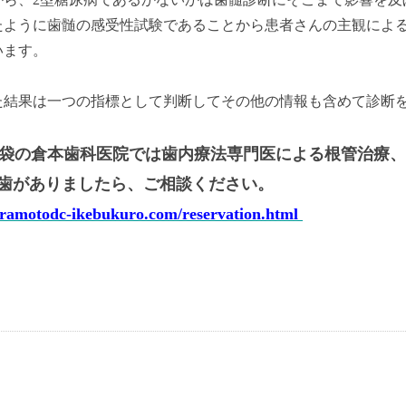
たように歯髄の感受性試験であることから患者さんの主観によ
います。
た結果は一つの指標として判断してその他の情報も含めて診断
袋の倉本歯科医院では歯内療法専門医による根管治療、
歯がありましたら、ご相談ください。
uramotodc-ikebukuro.com/reservation.html