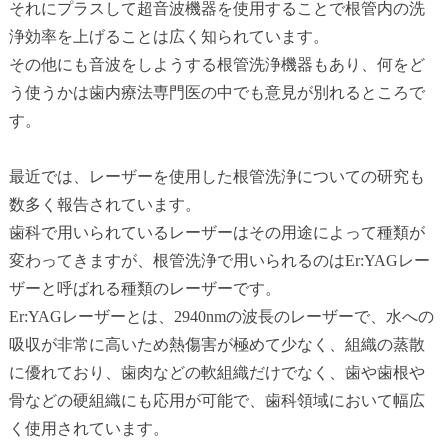
それにプラスして超音波機器を使用することで根管内の洗
浄効率を上げることは広く知られています。
その他にも音波をしようする根管洗浄機器もあり、何をど
う使うかは歯内療法専門医の中でも意見が別れるところで
す。
最近では、レーザーを使用した根管洗浄についての研究も
数多く報告されています。
歯科で用いられているレーザーはその用途によって種類が
変わってきますが、根管洗浄で用いられるのはEr:YAGレー
ザーと呼ばれる種類のレーザーです。
Er:YAGレーザーとは、2940nmの波長のレーザーで、水への
吸収が非常に高いため熱傷害が極めて少なく、組織の蒸散
に優れており、歯肉などの軟組織だけでなく、歯や歯根や
骨などの硬組織にも応用が可能で、歯科領域において幅広
く使用されています。