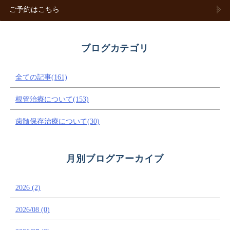
ご予約はこちら
ブログカテゴリ
全ての記事(161)
根管治療について(153)
歯髄保存治療について(30)
月別ブログアーカイブ
2026 (2)
2026/08 (0)