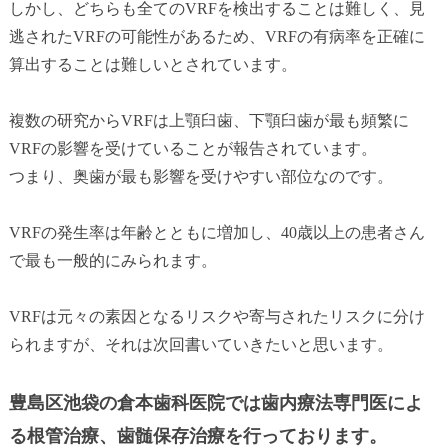
しかし、どちらも全てのVRFを検出することは難しく、見
逃されたVRFの可能性があるため、VRFの有病率を正確に
算出することは難しいとされています。
複数の研究からVRFは上顎臼歯、下顎臼歯が最も頻繁に
VRFの影響を受けていることが報告されています。
つまり、奥歯が最も影響を受けやすい部位なのです。
VRFの発生率は年齢とともに増加し、40歳以上の患者さん
で最も一般的にみられます。
VRFは元々の素因となるリスクや寄与されたリスクに分け
られますが、それは次回書いていきたいと思います。
豊島区池袋の倉本歯科医院では歯内療法専門医によ
る根管治療、歯髄保存治療を行っております。