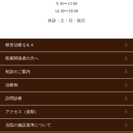
9:30〜13:00
14:30〜18:00
休診：土・日・祝日
根管治療Ｑ＆Ａ
医療関係者の方へ
初診のご案内
治療例
訪問診療
アクセス（道順）
当院の施設基準について