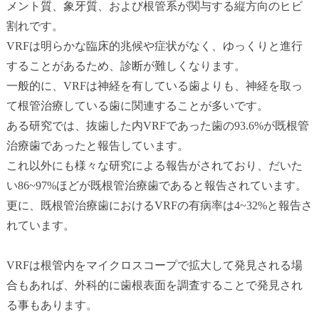
メント質、象牙質、および根管系が関与する縦方向のヒビ
割れです。
VRFは明らかな臨床的兆候や症状がなく、ゆっくりと進行
することがあるため、診断が難しくなります。
一般的に、VRFは神経を有している歯よりも、神経を取っ
て根管治療している歯に関連することが多いです。
ある研究では、抜歯した内VRFであった歯の93.6%が既根管
治療歯であったと報告しています。
これ以外にも様々な研究による報告がされており、だいた
い86~97%ほどが既根管治療歯であると報告されています。
更に、既根管治療歯におけるVRFの有病率は4~32%と報告さ
れています。
VRFは根管内をマイクロスコープで拡大して発見される場
合もあれば、外科的に歯根表面を調査することで発見され
る事もあります。