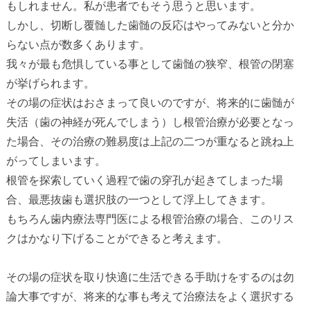
もしれません。私が患者でもそう思うと思います。
しかし、切断し覆髄した歯髄の反応はやってみないと分か
らない点が数多くあります。
我々が最も危惧している事として歯髄の狭窄、根管の閉塞
が挙げられます。
その場の症状はおさまって良いのですが、将来的に歯髄が
失活（歯の神経が死んでしまう）し根管治療が必要となっ
た場合、その治療の難易度は上記の二つが重なると跳ね上
がってしまいます。
根管を探索していく過程で歯の穿孔が起きてしまった場
合、最悪抜歯も選択肢の一つとして浮上してきます。
もちろん歯内療法専門医による根管治療の場合、このリス
クはかなり下げることができると考えます。
その場の症状を取り快適に生活できる手助けをするのは勿
論大事ですが、将来的な事も考えて治療法をよく選択する