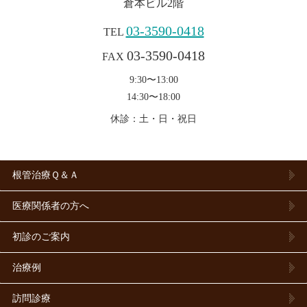
倉本ビル2階
03-3590-0418
TEL
03-3590-0418
FAX
9:30〜13:00
14:30〜18:00
休診：土・日・祝日
根管治療Ｑ＆Ａ
医療関係者の方へ
初診のご案内
治療例
訪問診療