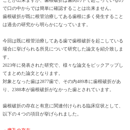
ことが出来ますが、歯根破折は歯肉の下で起こっているの
で口の中からでは簡単に確認することは出来ません。
歯根破折が既に根管治療してある歯根に多く発生すること
は過去の研究から明らかになっています。
今回は既に根管治療してある歯で歯根破折を起こしている
場合に挙げられる所見について研究した論文を紹介致しま
す。
2023年に発表された研究で、様々な論文をピックアップし
てまとめた論文となります。
対象となった歯は2877歯で、その内489本に歯根破折があ
り、2388本が歯根破折がなかった歯とされています。
歯根破折の存在と有意に関連付けられる臨床症状として、
以下の４つの項目が挙げられました。