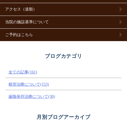
アクセス（道順）
当院の施設基準について
ご予約はこちら
ブログカテゴリ
全ての記事(161)
根管治療について(153)
歯髄保存治療について(30)
月別ブログアーカイブ