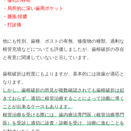
・瘻孔の存在
・局所的に深い歯周ポケット
・腫脹/排膿
・打診痛
他にも性別、歯種、ポストの有無、修復物の種類、過剰な
根管充填などについても評価しましたが、歯根破折の存在
と有意に関連していないと示しています。
歯根破折は程度にもよりますが、基本的には抜歯が適応と
なります。
しかし、歯根破折の所見が複数確認されても歯根破折は起
きておらず、適切に根管治療することによって治癒に導く
ことが出来るケースもあります。
根管治療を受ける際には、歯内療法専門医（根管治療専門
医）を受診し適切に診査・診断を受け、治療に進むことを