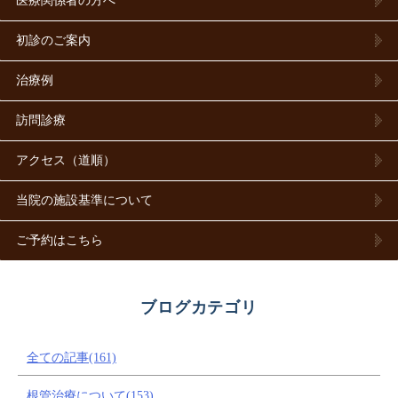
医療関係者の方へ
初診のご案内
治療例
訪問診療
アクセス（道順）
当院の施設基準について
ご予約はこちら
ブログカテゴリ
全ての記事(161)
根管治療について(153)