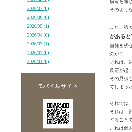
構造を通
2026/07 (0)
そのよう
2026/06 (0)
2026/05 (1)
また、我
2026/04 (0)
があると
2026/03 (1)
歯髄を残
2026/02 (0)
のか？
2026/01 (0)
それは、
反応が起
その見積
モバイルサイト
てしまっ
それでは
それは、
すること
これは個