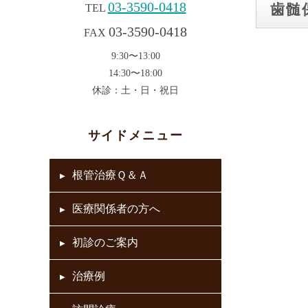
03-3590-0418
歯髄
TEL
03-3590-0418
FAX
9:30〜13:00
14:30〜18:00
休診：土・日・祝日
サイドメニュー
根管治療Ｑ＆Ａ
医療関係者の方へ
初診のご案内
治療例