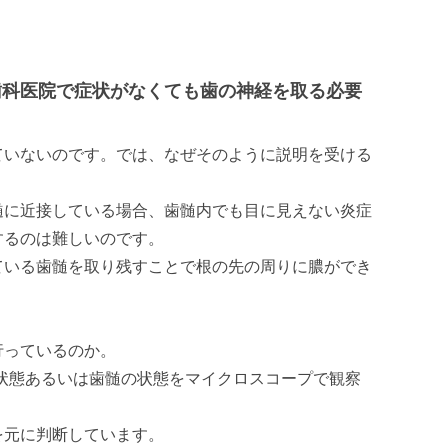
歯科医院で症状がなくても歯の神経を取る必要
ていないのです。では、なぜそのように説明を受ける
髄に近接している場合、歯髄内でも目に見えない炎症
するのは難しいのです。
ている歯髄を取り残すことで根の先の周りに膿ができ
行っているのか。
状態あるいは歯髄の状態をマイクロスコープで観察
を元に判断しています。