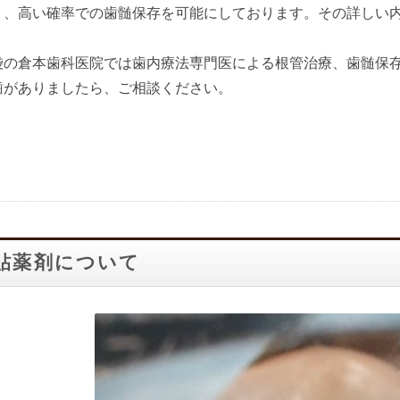
り、高い確率での歯髄保存を可能にしております。その詳しい
袋の倉本歯科医院では歯内療法専門医による根管治療、歯髄保
歯がありましたら、ご相談ください。
貼薬剤について