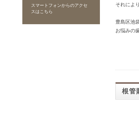
それによ
スマートフォンからのアクセ
スはこちら
豊島区池
お悩みの
根管