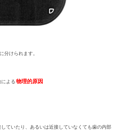
に分けられます。
。
物理的原因
激による
接していたり、あるいは近接していなくても歯の内部