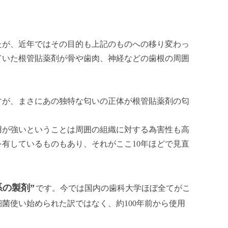
たが、近年ではその目的も上記のものへの移り変わっ
ていた根管貼薬剤が骨や歯肉、神経などの歯根の周囲
すが、まさにあの独特な匂いの正体が根管貼薬剤の匂
用が強いということは周囲の組織に対する為害性も高
有しているものもあり、それがここ10年ほどで見直
の製剤”
です。今では国内の歯科大学ほぼ全てがこ
菌使い始められた訳ではなく、約100年前から使用