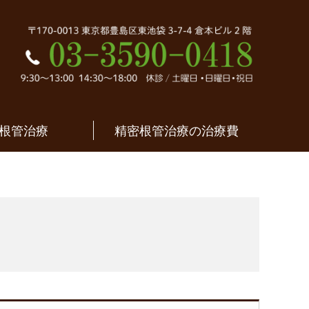
密根管治療｜東京都
根管治療
精密根管治療の治療費