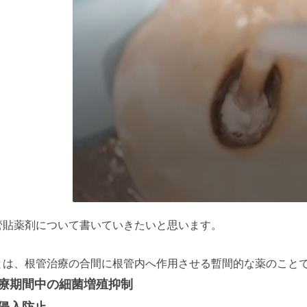
管貼薬剤について書いていきたいと思います。
とは、根管治療の合間に根管内へ作用させる暫間的な薬のこと
療期間中の細菌増殖抑制