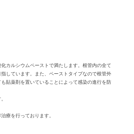
酸化カルシウムペーストで満たします。根管内の全て
目指しています。また、ペーストタイプなので根管外
ても貼薬剤を置いていることによって感染の進行を防
す。
存治療を行っております。