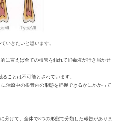
いていきたいと思います。
想的に言えば全ての根管を触れて消毒液が行き届かせ
を触ることは不可能とされています。
うに治療中の根管内の形態を把握できるかにかかって
3つに分けて、全体で8つの形態で分類した報告がありま