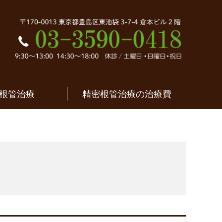
密根管治療｜東京都
根管治療
精密根管治療の治療費