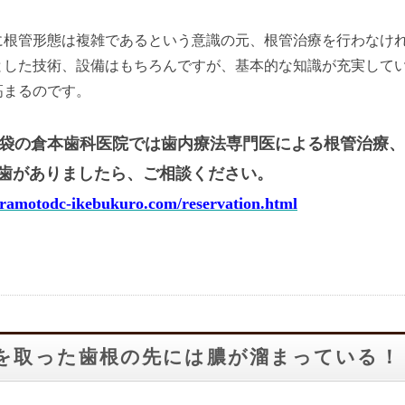
に根管形態は複雑であるという意識の元、根管治療を行わなけ
とした技術、設備はもちろんですが、基本的な知識が充実して
高まるのです。
袋の倉本歯科医院では歯内療法専門医による根管治療、
歯がありましたら、ご相談ください。
uramotodc-ikebukuro.com/reservation.html
を取った歯根の先には膿が溜まっている！