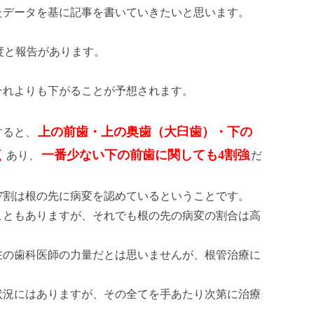
れたデータを基に記事を書いていきたいと思います。
程度と報告があります。
それよりも下がることが予想されます。
上の前歯・上の奥歯（大臼歯）・下の
すると、
く
一番少ない下の前歯に関しても4割強
あり、
だ
7割は根の先に病変を認めているということです。
こともありますが、それでも根の先の病変の割合は高
在の歯科医師の力量だとは思いませんが、根管治療に
状況にはありますが、その全てを手あたり次第に治療