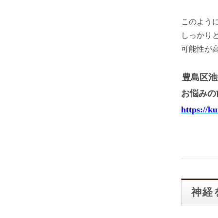
このよう
しっかり
可能性が
豊島区池
お悩みの
https://k
神経