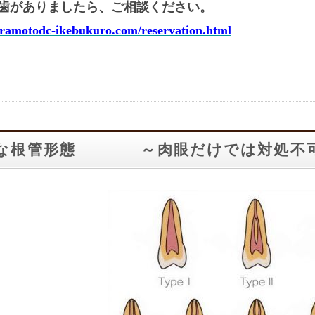
歯がありましたら、ご相談ください。
uramotodc-ikebukuro.com/reservation.html
な根管形態 ～肉眼だけでは対処不可