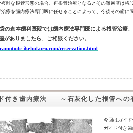
な複雑な根管形態の場合、再根管治療となるとその難易度は格
管治療を歯内療法専門医に任せることによって、今後その歯に
袋の倉本歯科医院では歯内療法専門医による根管治療、
歯がありましたら、ご相談ください。
uramotodc-ikebukuro.com/reservation.html
ド付き歯内療法 ～石灰化した根管への
今回はガイド
ガイド付き歯