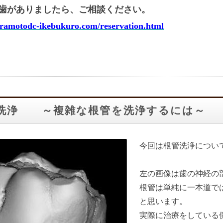
歯がありましたら、ご相談ください。
uramotodc-ikebukuro.com/reservation.html
洗浄 ～複雑な根管を洗浄するには～
今回は根管洗浄につい
左の画像は歯の神経の
根管は単純に一本道で
と思います。
実際に治療をしている