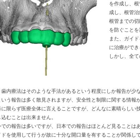
を作成し、根
成し、根管治
根管までの切
を防ぐことを
また、ガイド
に治療ができ
しかし、全て
き歯内療法はそのような手法があるという程度にしか報告が少
という報告は多く散見されますが、安全性と制限に関する情報
科に限らず医療全体に言えることですが、どんなに素晴らしい
し込むことは出来ません。
外での報告は多いですが、日本での報告はほとんど見ることは
イドを使用して行うが故に十分な開口量を有することが関係し