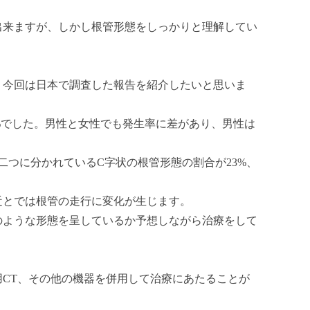
出来ますが、しかし根管形態をしっかりと理解してい
、今回は日本で調査した報告を紹介したいと思いま
%でした。男性と女性でも発生率に差があり、男性は
二つに分かれているC字状の根管形態の割合が23%、
近とでは根管の走行に変化が生じます。
のような形態を呈しているか予想しながら治療をして
CT、その他の機器を併用して治療にあたることが