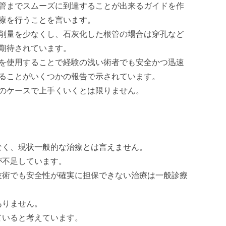
管までスムーズに到達することが出来るガイドを作
療を行うことを言います。
削量を少なくし、石灰化した根管の場合は穿孔など
期待されています。
を使用することで経験の浅い術者でも安全かつ迅速
ることがいくつかの報告で示されています。
のケースで上手くいくとは限りません。
なく、現状一般的な治療とは言えません。
が不足しています。
技術でも安全性が確実に担保できない治療は一般診療
ありません。
ていると考えています。