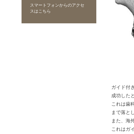
スマートフォンからのアクセ
スはこちら
ガイド付
成功した
これは歯
まで落と
また、海
これはガ