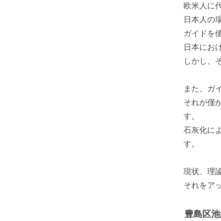
欧米人に
日本人の
ガイドを
日本にお
しかし、
また、ガ
それが僅
す。
石灰化に
す。
現状、理
それをア
豊島区池