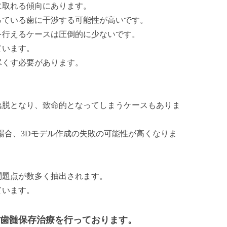
に取れる傾向にあります。
っている歯に干渉する可能性が高いです。
を行えるケースは圧倒的に少ないです。
ています。
尽くす必要があります。
逸脱となり、致命的となってしまうケースもありま
場合、3Dモデル作成の失敗の可能性が高くなりま
問題点が数多く抽出されます。
ています。
歯髄保存治療を行っております。