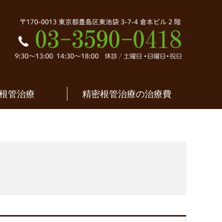
密根管治療｜東京都
根管治療
精密根管治療の治療費