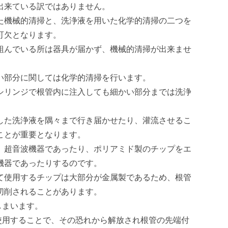
出来ている訳ではありません。
た機械的清掃と、洗浄液を用いた化学的清掃の二つを
可欠となります。
組んでいる所は器具が届かず、機械的清掃が出来ませ
い部分に関しては化学的清掃を行います。
シリンジで根管内に注入しても細かい部分までは洗浄
した洗浄液を隅々まで行き届かせたり、灌流させるこ
ことが重要となります。
、超音波機器であったり、ポリアミド製のチップをエ
機器であったりするのです。
て使用するチップは大部分が金属製であるため、根管
切削されることがあります。
しまいます。
使用することで、その恐れから解放され根管の先端付